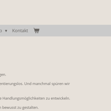
op
Kontakt
gen.
ientierungslos. Und manchmal spüren wir
ue Handlungsmöglichkeiten zu entwickeln.
n bewusst zu gestalten.