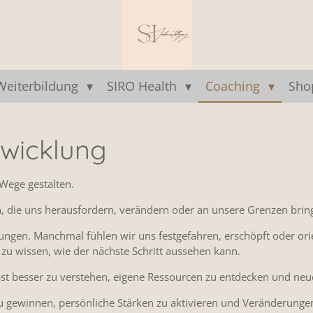
Weiterbildung
SIRO Health
Coaching
Sh
twicklung
 Wege gestalten.
, die uns herausfordern, verändern oder an unsere Grenzen brin
ungen. Manchmal fühlen wir uns festgefahren, erschöpft oder or
zu wissen, wie der nächste Schritt aussehen kann.
lbst besser zu verstehen, eigene Ressourcen zu entdecken und ne
zu gewinnen, persönliche Stärken zu aktivieren und Veränderunge