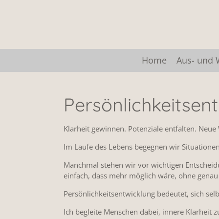
Zum
Hauptinhalt
springen
Home
Aus- und 
Persönlichkeitsen
Klarheit gewinnen. Potenziale entfalten. Neue
Im Laufe des Lebens begegnen wir Situationen
Manchmal stehen wir vor wichtigen Entscheid
einfach, dass mehr möglich wäre, ohne genau 
Persönlichkeitsentwicklung bedeutet, sich se
Ich begleite Menschen dabei, innere Klarheit 