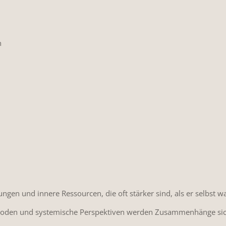
n
ungen und innere Ressourcen, die oft stärker sind, als er selbst 
ethoden und systemische Perspektiven werden Zusammenhänge sic