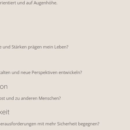
orientiert und auf Augenhöhe.
te und Stärken prägen mein Leben?
alten und neue Perspektiven entwickeln?
ion
lbst und zu anderen Menschen?
eit
Herausforderungen mit mehr Sicherheit begegnen?